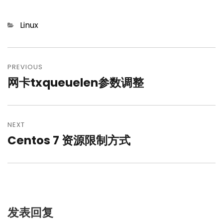
Categories
Linux
文
章
PREVIOUS
网卡txqueuelen参数调整
Previous
导
post:
航
NEXT
Centos 7 资源限制方式
Next
post:
发表回复