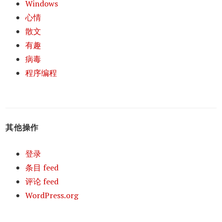
Windows
心情
散文
有趣
病毒
程序编程
其他操作
登录
条目 feed
评论 feed
WordPress.org