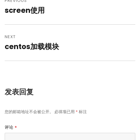
章
PREVIOUS
screen使用
Previous
导
post:
航
NEXT
centos加载模块
Next
post:
发表回复
您的邮箱地址不会被公开。
必填项已用
*
标注
*
评论