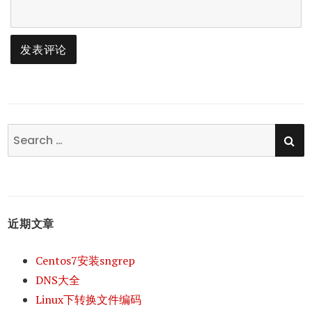
SE
Search
for:
近期文章
Centos7安装sngrep
DNS大全
Linux下转换文件编码