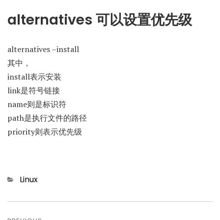
alternatives 可以设置优先级
alternatives –install
其中，
install表示安装
link是符号链接
name则是标识符
path是执行文件的路径
priority则表示优先级
Categories
Linux
文