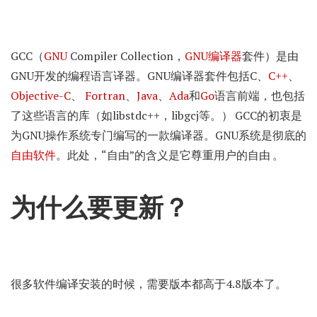
GCC（
GNU
Compiler Collection，
GNU编译器
套件）是由
GNU开发的编程语言译器。GNU编译器套件包括C、
C++
、
Objective-C
、
Fortran
、
Java
、
Ada
和
Go
语言前端，也包括
了这些语言的库（如libstdc++，libgcj等。）
GCC的初衷是
为GNU操作系统专门编写的一款编译器。GNU系统是彻底的
自由软件
。此处，“自由”的含义是它尊重用户的自由
。
为什么要更新？
很多软件编译安装的时候，需要版本都高于4.8版本了。