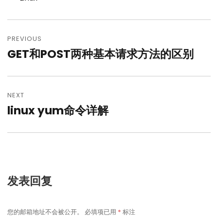
文
章
PREVIOUS
GET和POST两种基本请求方法的区别
Previous
导
post:
航
NEXT
linux yum命令详解
Next
post:
发表回复
您的邮箱地址不会被公开。
必填项已用
*
标注